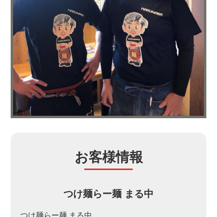
お客様情報
つけ麺らー麺 まる中
つけ麺らー麺 まる中