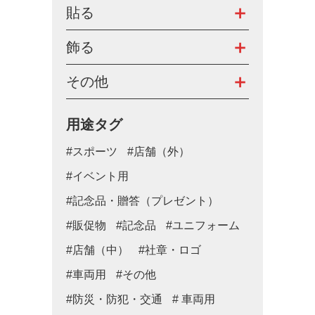
貼る
飾る
その他
用途タグ
#スポーツ
#店舗（外）
#イベント用
#記念品・贈答（プレゼント）
#販促物
#記念品
#ユニフォーム
#店舗（中）
#社章・ロゴ
#車両用
#その他
#防災・防犯・交通
# 車両用