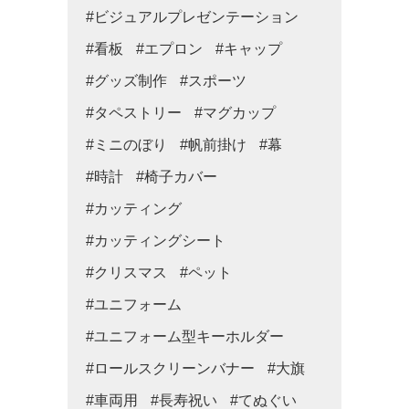
#ビジュアルプレゼンテーション
#看板
#エプロン
#キャップ
#グッズ制作
#スポーツ
#タペストリー
#マグカップ
#ミニのぼり
#帆前掛け
#幕
#時計
#椅子カバー
#カッティング
#カッティングシート
#クリスマス
#ペット
#ユニフォーム
#ユニフォーム型キーホルダー
#ロールスクリーンバナー
#大旗
#車両用
#長寿祝い
#てぬぐい