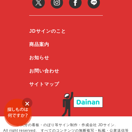
JDサインのこと
商品案内
お知らせ
お問い合わせ
サイトマップ
©
大分の看板・のぼり等サイン制作・作成会社 JDサイン
.
All right reserved. すべてのコンテンツの無断複写・転載・公衆送信等