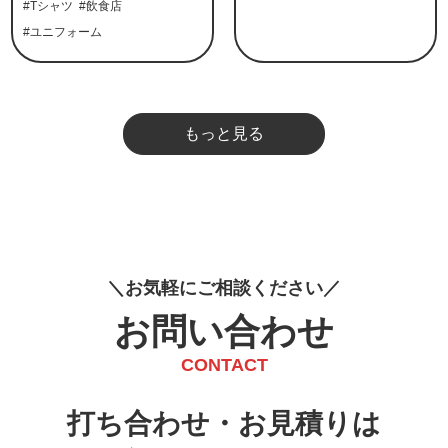
#Tシャツ
#飲食店
#ユニフォーム
もっと見る
お
気
軽
に
ご
相
談
く
だ
さ
い
お問い合わせ
CONTACT
打ち合わせ・お見積りは