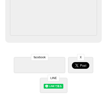
facebook
X
LINE