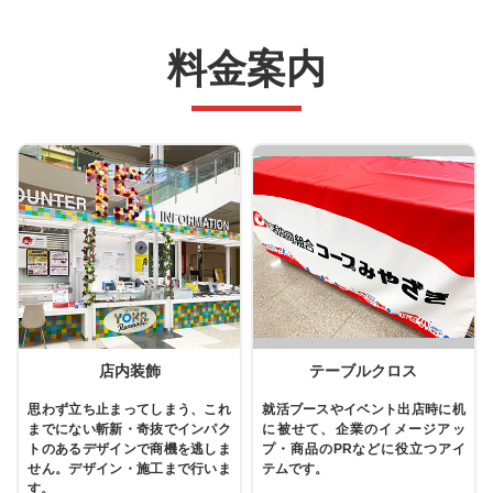
料金案内
店内装飾
テーブルクロス
思わず立ち止まってしまう、これ
就活ブースやイベント出店時に机
までにない斬新・奇抜でインパク
に被せて、企業のイメージアッ
トのあるデザインで商機を逃しま
プ・商品のPRなどに役立つアイ
せん。デザイン・施工まで行いま
テムです。
す。