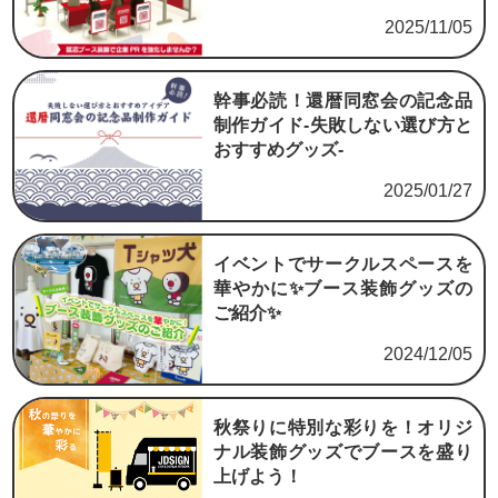
2025/11/05
幹事必読！還暦同窓会の記念品
制作ガイド-失敗しない選び方と
おすすめグッズ-
2025/01/27
イベントでサークルスペースを
華やかに✨ブース装飾グッズの
ご紹介✨
2024/12/05
秋祭りに特別な彩りを！オリジ
ナル装飾グッズでブースを盛り
上げよう！