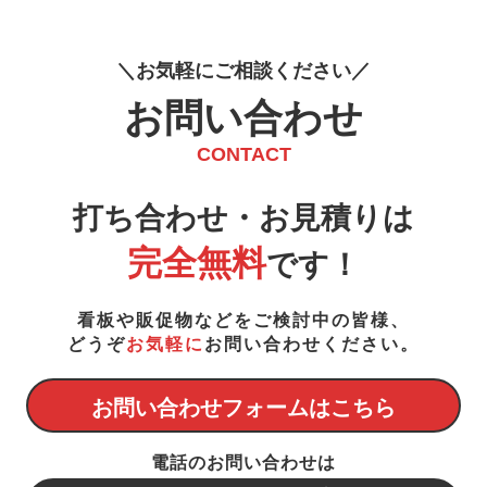
お
気
軽
に
ご
相
談
く
だ
さ
い
お問い合わせ
CONTACT
打ち合わせ・お見積りは
完全無料
です！
看板や販促物などをご検討中の皆様、
どうぞ
お気軽に
お問い合わせください。
お問い合わせフォームはこちら
電話のお問い合わせは