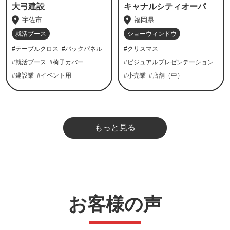
大弓建設
キャナルシティオーパ
宇佐市
福岡県
就活ブース
ショーウィンドウ
#テーブルクロス
#バックパネル
#クリスマス
#就活ブース
#椅子カバー
#ビジュアルプレゼンテーション
#建設業
#イベント用
#小売業
#店舗（中）
もっと見る
お客様の声