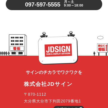
月～土
097-597-5555
9:00～18:00
サインのチカラで
ワクワクを
株式会社JDサイン
〒870-1112
大分県大分市下判田2079番地1