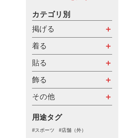
カテゴリ別
掲げる
着る
貼る
飾る
その他
用途タグ
#スポーツ
#店舗（外）