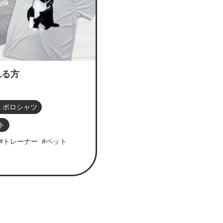
れる方
・ポロシャツ
ト
#トレーナー
#ペット