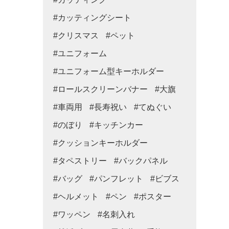
#カッティングシート
#クリスマス
#ペット
#ユニフォーム
#ユニフォーム型キーホルダー
#ロールスクリーンバナー
#大旗
#車両用
#長寿祝い
#てぬぐい
#のぼり
#キッチンカー
#クッションキーホルダー
#タペストリー
#バックパネル
#バッグ
#パンフレット
#ビブス
#ヘルメット
#ペン
#ポスター
#ワッペン
#名刺入れ