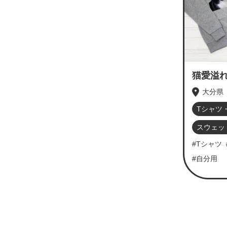
猫愛溢
大分県
Tシャツ
スウェッ
#Tシャツ
#自分用