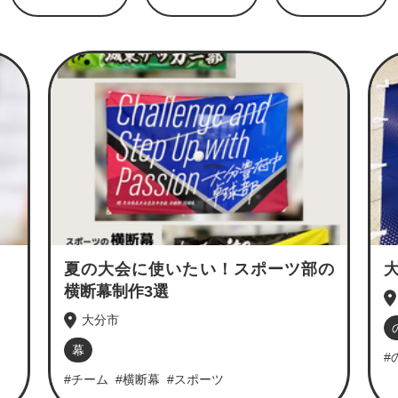
夏の大会に使いたい！スポーツ部の
大
横断幕制作3選
大分市
幕
#
#チーム
#横断幕
#スポーツ