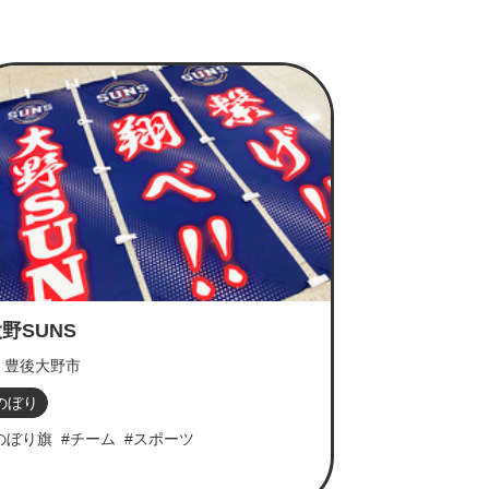
野SUNS
豊後大野市
のぼり
のぼり旗
#チーム
#スポーツ