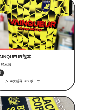
AINQUEUR熊本
熊本県
幕
チーム
#横断幕
#スポーツ