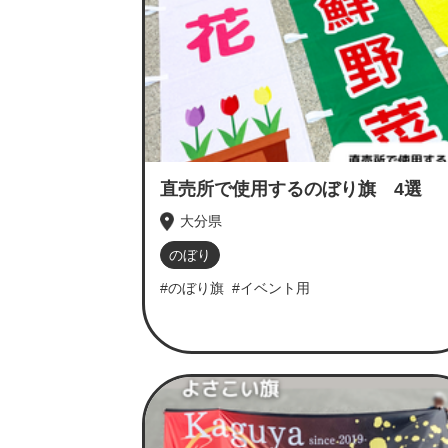
直売所で使用するのぼり旗 4選
大分県
のぼり
#のぼり旗
#イベント用