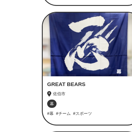
GREAT BEARS
佐伯市
幕
#幕
#チーム
#スポーツ