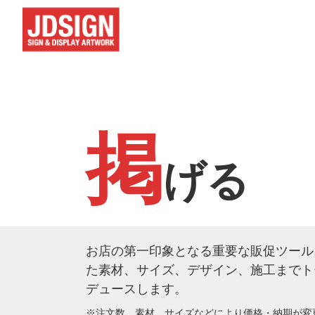
掲
げる
お店の第一印象となる重要な販促ツール
た素材、サイズ、デザイン、施工までト
デュースします。
※注文数、素材、サイズなどにより価格・納期が変