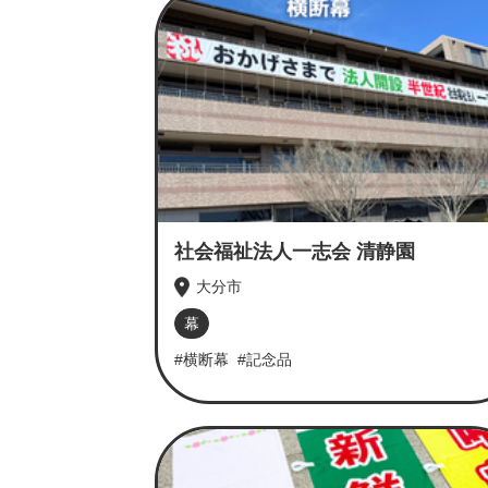
社会福祉法人一志会 清静園
大分市
幕
#横断幕
#記念品