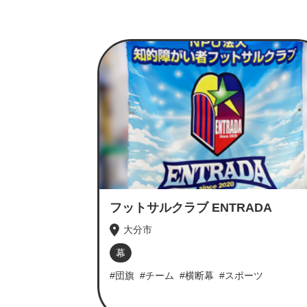
フットサルクラブ ENTRADA
大分市
幕
#団旗
#チーム
#横断幕
#スポーツ