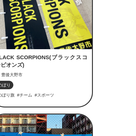
LACK SCORPIONS(ブラックスコ
ピオンズ)
豊後大野市
のぼり
のぼり旗
#チーム
#スポーツ