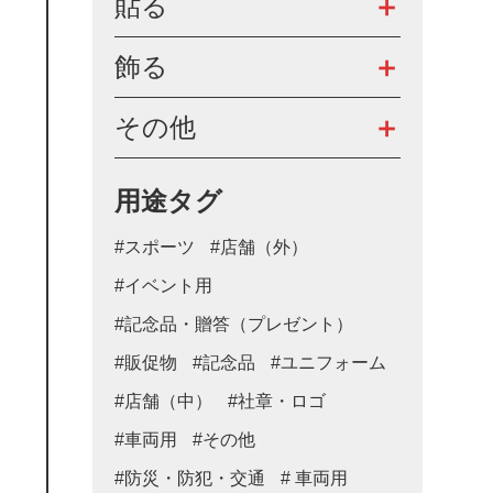
貼る
飾る
その他
用途タグ
#スポーツ
#店舗（外）
#イベント用
#記念品・贈答（プレゼント）
#販促物
#記念品
#ユニフォーム
#店舗（中）
#社章・ロゴ
#車両用
#その他
#防災・防犯・交通
# 車両用