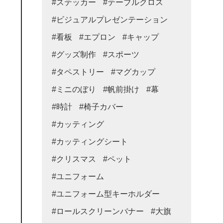
#ステッカー
#テーブルクロス
#ビジュアルプレゼンテーション
#看板
#エプロン
#キャップ
#グッズ制作
#スポーツ
#タペストリー
#マグカップ
#ミニのぼり
#帆前掛け
#幕
#時計
#椅子カバー
#カッティング
#カッティングシート
#クリスマス
#ペット
#ユニフォーム
#ユニフォーム型キーホルダー
#ロールスクリーンバナー
#大旗