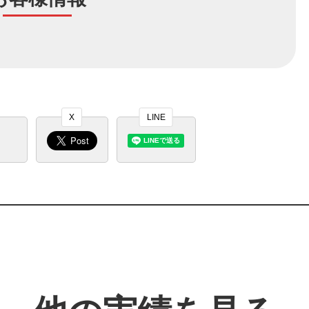
X
LINE