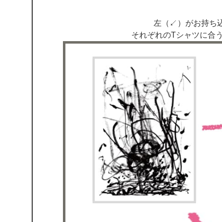
左（↙）がお持ち
それぞれのTシャツに合