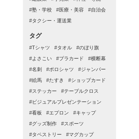
#塾・学校
#医療・美容
#自治会
#タクシー・運送業
タグ
#Tシャツ
#タオル
#のぼり旗
#よさこい
#プラカード
#横断幕
#名刺
#ポロシャツ
#ジャンパー
#絵馬
#たすき
#ショップカード
#ステッカー
#テーブルクロス
#ビジュアルプレゼンテーション
#看板
#エプロン
#キャップ
#グッズ制作
#スポーツ
#タペストリー
#マグカップ