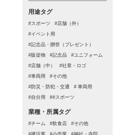
用途タグ
#スポーツ
#店舗（外）
#イベント用
#記念品・贈答（プレゼント）
#販促物
#記念品
#ユニフォーム
#店舗（中）
#社章・ロゴ
#車両用
#その他
#防災・防犯・交通
# 車両用
#自分用
##スポーツ
業種・所属タグ
#チーム
#飲食店
#その他
#建設業
#小売業
#神社・寺院