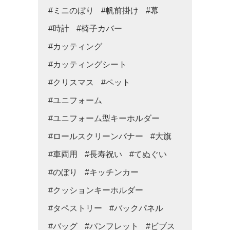
#ミニのぼり
#帆前掛け
#幕
#時計
#椅子カバー
#カッティング
#カッティングシート
#クリスマス
#ペット
#ユニフォーム
#ユニフォーム型キーホルダー
#ロールスクリーンバナー
#大旗
#車両用
#長寿祝い
#てぬぐい
#のぼり
#キッチンカー
#クッションキーホルダー
#タペストリー
#バックパネル
#バッグ
#パンフレット
#ビブス