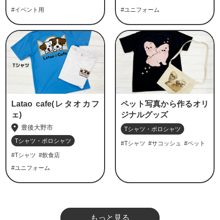
#イベント用
#ユニフォーム
Latao cafe(レタオカフ
ペット写真から作るオリ
ェ)
ジナルグッズ
豊後大野市
Tシャツ・ポロシャツ
Tシャツ・ポロシャツ
#Tシャツ
#サコッシュ
#ペット
#Tシャツ
#飲食店
#ユニフォーム
もっと見る