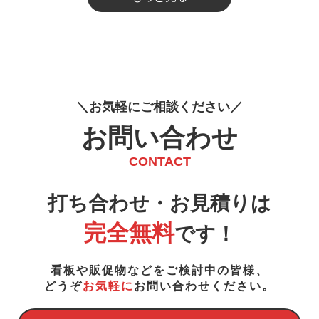
お
気
軽
に
ご
相
談
く
だ
さ
い
お問い合わせ
CONTACT
打ち合わせ・お見積りは
完全無料
です！
看板や販促物などをご検討中の皆様、
どうぞ
お気軽に
お問い合わせください。