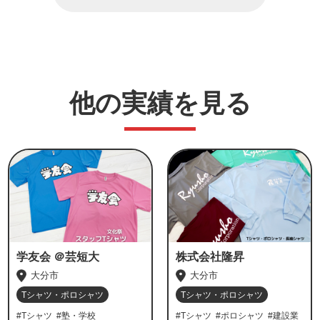
他の実績を見る
学友会 ＠芸短大
株式会社隆昇
大分市
大分市
Tシャツ・ポロシャツ
Tシャツ・ポロシャツ
#Tシャツ
#塾・学校
#Tシャツ
#ポロシャツ
#建設業