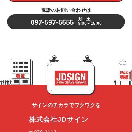
電話のお問い合わせは
月～土
097-597-5555
9:00～18:00
サインのチカラで
ワクワクを
株式会社JDサイン