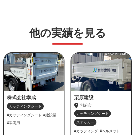
他の実績を見る
株式会社幸成
栗原建設
別府市
カッティングシート
カッティングシート
#カッティングシート
#建設業
ステッカー
#車両用
#カッティング
#ヘルメット