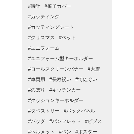
#時計
#椅子カバー
#カッティング
#カッティングシート
#クリスマス
#ペット
#ユニフォーム
#ユニフォーム型キーホルダー
#ロールスクリーンバナー
#大旗
#車両用
#長寿祝い
#てぬぐい
#のぼり
#キッチンカー
#クッションキーホルダー
#タペストリー
#バックパネル
#バッグ
#パンフレット
#ビブス
#ヘルメット
#ペン
#ポスター