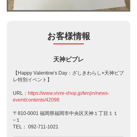
お客様情報
天神ビブレ
【Happy Valentine's Day：ざしきわらし×天神ビブ
レ特別イベント】
URL：
https://www.vivre-shop.jp/tenjin/news-
event/contents/42098
〒810-0001 福岡県福岡市中央区天神１丁目１１
−１
TEL： 092-711-1021