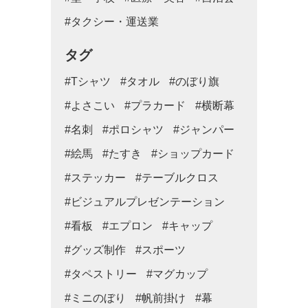
#タクシー・運送業
タグ
#Tシャツ
#タオル
#のぼり旗
#よさこい
#プラカード
#横断幕
#名刺
#ポロシャツ
#ジャンパー
#絵馬
#たすき
#ショップカード
#ステッカー
#テーブルクロス
#ビジュアルプレゼンテーション
#看板
#エプロン
#キャップ
#グッズ制作
#スポーツ
#タペストリー
#マグカップ
#ミニのぼり
#帆前掛け
#幕