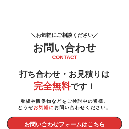
お
気
軽
に
ご
相
談
く
だ
さ
い
お問い合わせ
CONTACT
打ち合わせ・お見積りは
完全無料
です！
看板や販促物などをご検討中の皆様、
どうぞ
お気軽に
お問い合わせください。
お問い合わせフォームはこちら