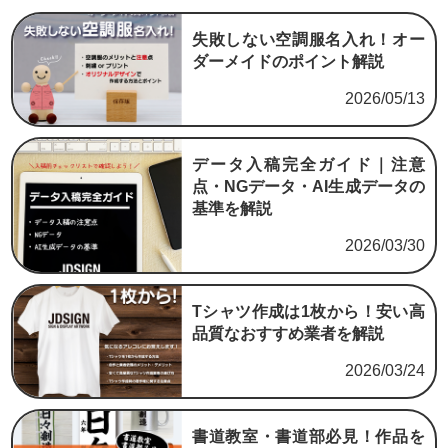
失敗しない空調服名入れ！オー
ダーメイドのポイント解説
2026/05/13
データ入稿完全ガイド｜注意
点・NGデータ・AI生成データの
基準を解説
2026/03/30
Tシャツ作成は1枚から！安い高
品質なおすすめ業者を解説
2026/03/24
書道教室・書道部必見！作品を