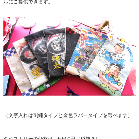
ルにご提供できます。
（文字入れは刺繍タイプと金色ラバータイプを選べます）
タペストリーの価格は、5,500円（税抜き）