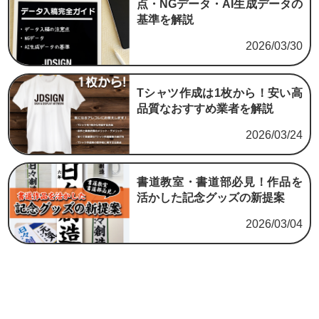
点・NGデータ・AI生成データの
基準を解説
2026/03/30
Tシャツ作成は1枚から！安い高
品質なおすすめ業者を解説
2026/03/24
書道教室・書道部必見！作品を
活かした記念グッズの新提案
2026/03/04