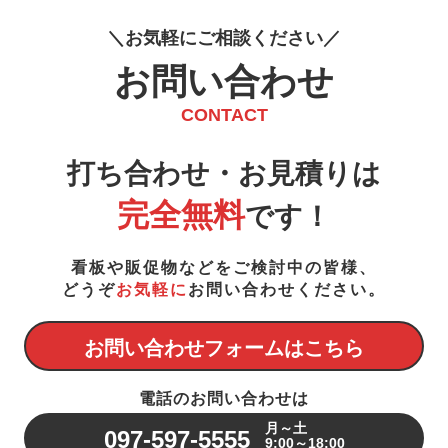
お
気
軽
に
ご
相
談
く
だ
さ
い
お問い合わせ
CONTACT
打ち合わせ・お見積りは
完全無料
です！
看板や販促物などをご検討中の皆様、
どうぞ
お気軽に
お問い合わせください。
お問い合わせフォームはこちら
電話のお問い合わせは
月～土
097-597-5555
9:00～18:00