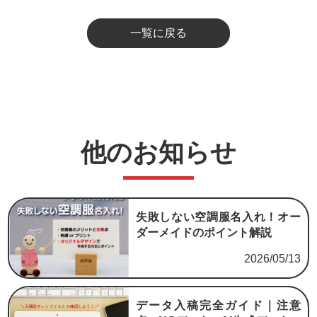
一覧に戻る
他のお知らせ
失敗しない空調服名入れ！オー
ダーメイドのポイント解説
2026/05/13
データ入稿完全ガイド｜注意