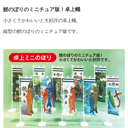
鯉のぼりのミニチュア版！卓上幟
小さくてかわいいと大好評の卓上幟。
縦型の鯉のぼりのミニチュア版です。