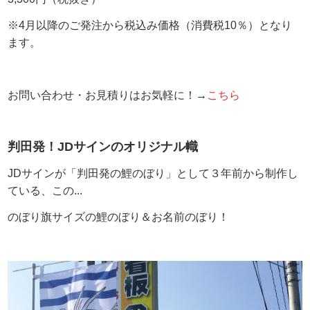
※4月以降のご発注から税込み価格（消費税10％）となり
ます。
お問い合わせ・お見積りはお気軽に！→
こちら
判田発！JDサインのオリジナル幟
JDサインが
「判田発の鯉のぼり」
として３年前から制作し
ている、この...
のぼり旗サイズの鯉のぼり＆お名前のぼり！