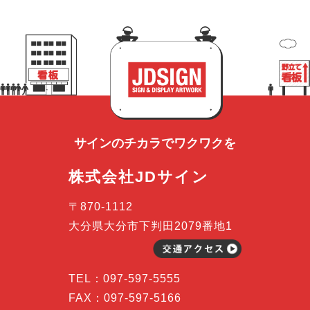
サインのチカラで
ワクワクを
株式会社JDサイン
〒870-1112
大分県大分市下判田2079番地1
TEL：
097-597-5555
FAX：097-597-5166