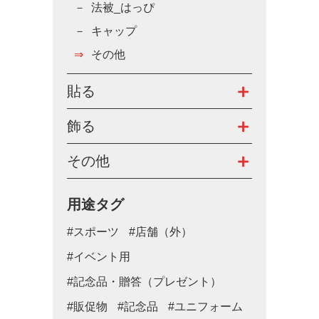
法被_はっぴ
キャップ
その他
貼る
飾る
その他
用途タグ
#スポーツ
#店舗（外）
#イベント用
#記念品・贈答（プレゼント）
#販促物
#記念品
#ユニフォーム