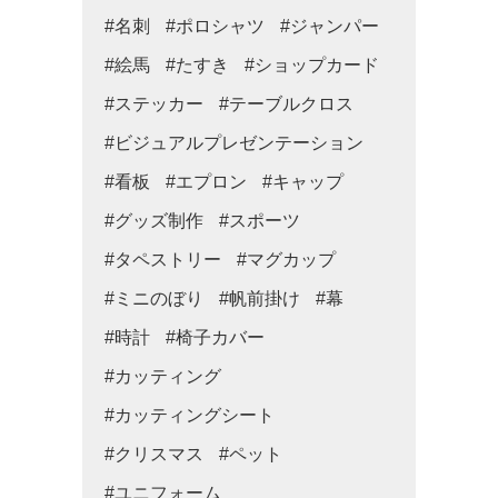
#名刺
#ポロシャツ
#ジャンパー
#絵馬
#たすき
#ショップカード
#ステッカー
#テーブルクロス
#ビジュアルプレゼンテーション
#看板
#エプロン
#キャップ
#グッズ制作
#スポーツ
#タペストリー
#マグカップ
#ミニのぼり
#帆前掛け
#幕
#時計
#椅子カバー
#カッティング
#カッティングシート
#クリスマス
#ペット
#ユニフォーム