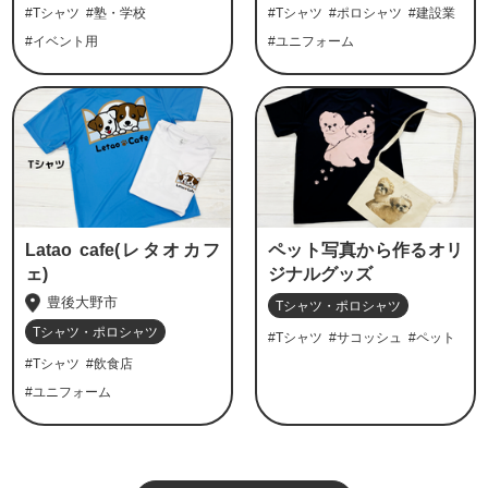
#Tシャツ
#塾・学校
#Tシャツ
#ポロシャツ
#建設業
#イベント用
#ユニフォーム
Latao cafe(レタオカフ
ペット写真から作るオリ
ェ)
ジナルグッズ
豊後大野市
Tシャツ・ポロシャツ
Tシャツ・ポロシャツ
#Tシャツ
#サコッシュ
#ペット
#Tシャツ
#飲食店
#ユニフォーム