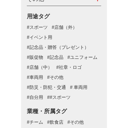
用途タグ
#スポーツ
#店舗（外）
#イベント用
#記念品・贈答（プレゼント）
#販促物
#記念品
#ユニフォーム
#店舗（中）
#社章・ロゴ
#車両用
#その他
#防災・防犯・交通
# 車両用
#自分用
##スポーツ
業種・所属タグ
#チーム
#飲食店
#その他