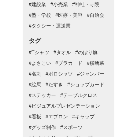
#建設業
#小売業
#神社・寺院
#塾・学校
#医療・美容
#自治会
#タクシー・運送業
タグ
#Tシャツ
#タオル
#のぼり旗
#よさこい
#プラカード
#横断幕
#名刺
#ポロシャツ
#ジャンパー
#絵馬
#たすき
#ショップカード
#ステッカー
#テーブルクロス
#ビジュアルプレゼンテーション
#看板
#エプロン
#キャップ
#グッズ制作
#スポーツ