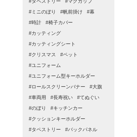
#タペストリー
#マグカップ
#ミニのぼり
#帆前掛け
#幕
#時計
#椅子カバー
#カッティング
#カッティングシート
#クリスマス
#ペット
#ユニフォーム
#ユニフォーム型キーホルダー
#ロールスクリーンバナー
#大旗
#車両用
#長寿祝い
#てぬぐい
#のぼり
#キッチンカー
#クッションキーホルダー
#タペストリー
#バックパネル