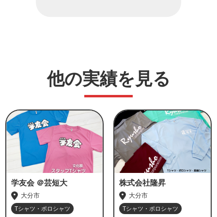
他の実績を見る
学友会 ＠芸短大
株式会社隆昇
大分市
大分市
Tシャツ・ポロシャツ
Tシャツ・ポロシャツ