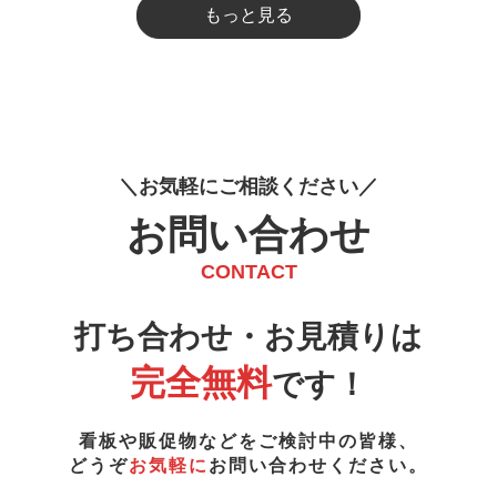
もっと見る
お
気
軽
に
ご
相
談
く
だ
さ
い
お問い合わせ
CONTACT
打ち合わせ・お見積りは
完全無料
です！
看板や販促物などをご検討中の皆様、
どうぞ
お気軽に
お問い合わせください。