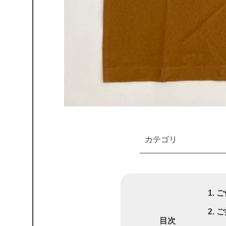
カテゴリ
ご
ご
目次