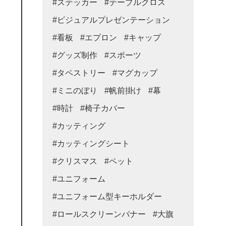
#ステッカー
#テーブルクロス
#ビジュアルプレゼンテーション
#看板
#エプロン
#キャップ
#グッズ制作
#スポーツ
#タペストリー
#マグカップ
#ミニのぼり
#帆前掛け
#幕
#時計
#椅子カバー
#カッティング
#カッティングシート
#クリスマス
#ペット
#ユニフォーム
#ユニフォーム型キーホルダー
#ロールスクリーンバナー
#大旗