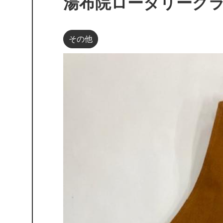
湯布院ロータリーク
その他