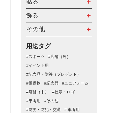
貼る
飾る
その他
用途タグ
#スポーツ
#店舗（外）
#イベント用
#記念品・贈答（プレゼント）
#販促物
#記念品
#ユニフォーム
#店舗（中）
#社章・ロゴ
#車両用
#その他
#防災・防犯・交通
# 車両用