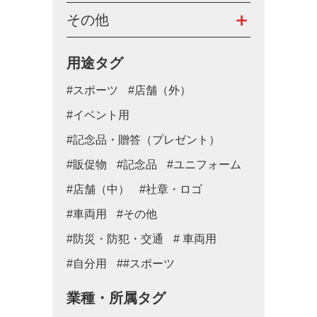
その他
用途タグ
#スポーツ
#店舗（外）
#イベント用
#記念品・贈答（プレゼント）
#販促物
#記念品
#ユニフォーム
#店舗（中）
#社章・ロゴ
#車両用
#その他
#防災・防犯・交通
# 車両用
#自分用
##スポーツ
業種・所属タグ