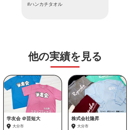
#ハンカチタオル
他の実績を見る
学友会 ＠芸短大
株式会社隆昇
大分市
大分市