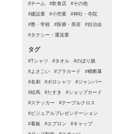
#チーム
#飲食店
#その他
#建設業
#小売業
#神社・寺院
#塾・学校
#医療・美容
#自治会
#タクシー・運送業
タグ
#Tシャツ
#タオル
#のぼり旗
#よさこい
#プラカード
#横断幕
#名刺
#ポロシャツ
#ジャンパー
#絵馬
#たすき
#ショップカード
#ステッカー
#テーブルクロス
#ビジュアルプレゼンテーション
#看板
#エプロン
#キャップ