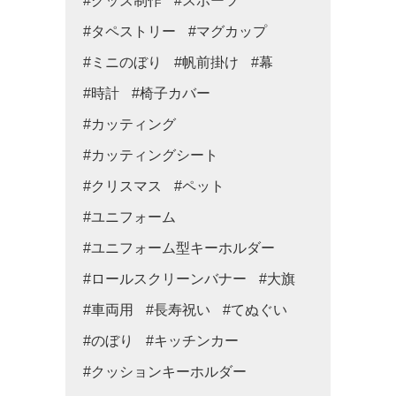
#グッズ制作
#スポーツ
#タペストリー
#マグカップ
#ミニのぼり
#帆前掛け
#幕
#時計
#椅子カバー
#カッティング
#カッティングシート
#クリスマス
#ペット
#ユニフォーム
#ユニフォーム型キーホルダー
#ロールスクリーンバナー
#大旗
#車両用
#長寿祝い
#てぬぐい
#のぼり
#キッチンカー
#クッションキーホルダー