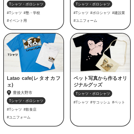
Tシャツ・ポロシャツ
Tシャツ・ポロシャツ
#Tシャツ
#塾・学校
#Tシャツ
#ポロシャツ
#建設業
#イベント用
#ユニフォーム
Latao cafe(レタオカフ
ペット写真から作るオリ
ェ)
ジナルグッズ
豊後大野市
Tシャツ・ポロシャツ
Tシャツ・ポロシャツ
#Tシャツ
#サコッシュ
#ペット
#Tシャツ
#飲食店
#ユニフォーム