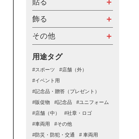
貼る
飾る
その他
用途タグ
#スポーツ
#店舗（外）
#イベント用
#記念品・贈答（プレゼント）
#販促物
#記念品
#ユニフォーム
#店舗（中）
#社章・ロゴ
#車両用
#その他
#防災・防犯・交通
# 車両用