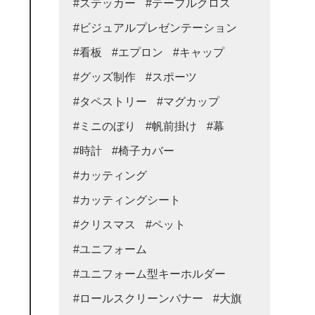
#ステッカー
#テーブルクロス
#ビジュアルプレゼンテーション
#看板
#エプロン
#キャップ
#グッズ制作
#スポーツ
#タペストリー
#マグカップ
#ミニのぼり
#帆前掛け
#幕
#時計
#椅子カバー
#カッティング
#カッティングシート
#クリスマス
#ペット
#ユニフォーム
#ユニフォーム型キーホルダー
#ロールスクリーンバナー
#大旗