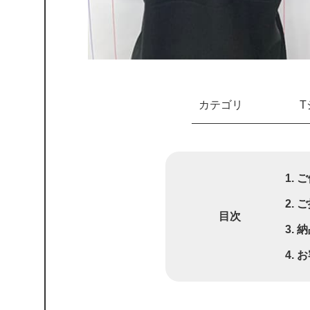
カテゴリ
ご
ご
目次
納
お