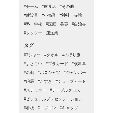
#チーム
#飲食店
#その他
#建設業
#小売業
#神社・寺院
#塾・学校
#医療・美容
#自治会
#タクシー・運送業
タグ
#Tシャツ
#タオル
#のぼり旗
#よさこい
#プラカード
#横断幕
#名刺
#ポロシャツ
#ジャンパー
#絵馬
#たすき
#ショップカード
#ステッカー
#テーブルクロス
#ビジュアルプレゼンテーション
#看板
#エプロン
#キャップ