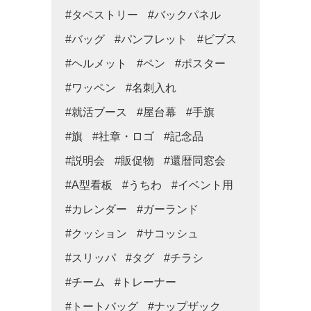
#タペストリー
#バックパネル
#バッグ
#パンフレット
#ビブス
#ヘルメット
#ペン
#ポスター
#ワッペン
#名刺入れ
#就活ブース
#屋台幕
#手旗
#旗
#社章・ロゴ
#記念品
#説明会
#販促物
#還暦同窓会
#A型看板
#うちわ
#イベント用
#カレンダー
#ガーランド
#クッション
#サコッシュ
#スリッパ
#タグ
#チラシ
#チーム
#トレーナー
#トートバッグ
#ナップザック