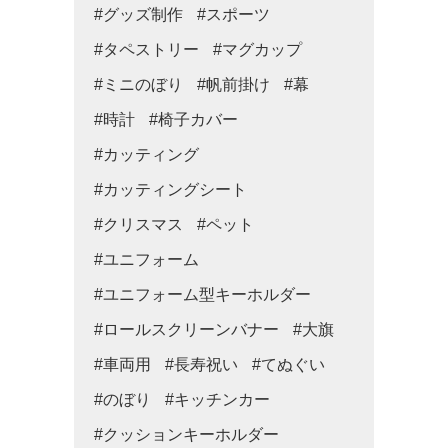
#グッズ制作
#スポーツ
#タペストリー
#マグカップ
#ミニのぼり
#帆前掛け
#幕
#時計
#椅子カバー
#カッティング
#カッティングシート
#クリスマス
#ペット
#ユニフォーム
#ユニフォーム型キーホルダー
#ロールスクリーンバナー
#大旗
#車両用
#長寿祝い
#てぬぐい
#のぼり
#キッチンカー
#クッションキーホルダー