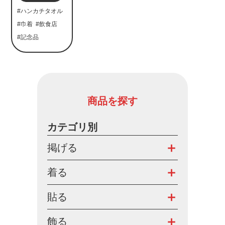
#ハンカチタオル
#巾着
#飲食店
#記念品
商品を探す
カテゴリ別
掲げる
着る
貼る
飾る