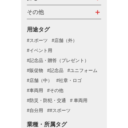
その他
用途タグ
#スポーツ
#店舗（外）
#イベント用
#記念品・贈答（プレゼント）
#販促物
#記念品
#ユニフォーム
#店舗（中）
#社章・ロゴ
#車両用
#その他
#防災・防犯・交通
# 車両用
#自分用
##スポーツ
業種・所属タグ