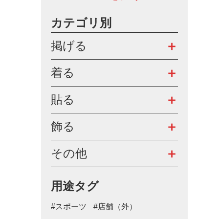
カテゴリ別
掲げる
着る
貼る
飾る
その他
用途タグ
#スポーツ
#店舗（外）