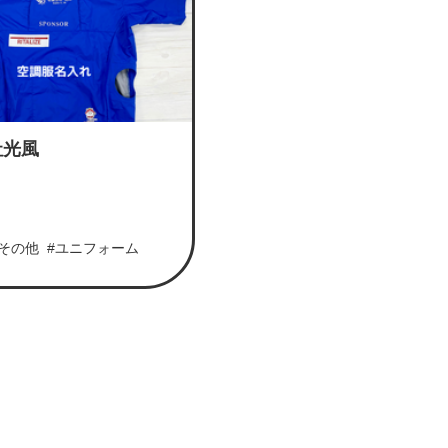
社光風
#その他
#ユニフォーム