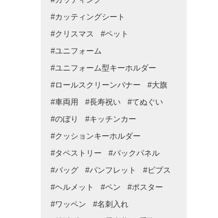
#カッティングシート
#クリスマス
#ペット
#ユニフォーム
#ユニフォーム型キーホルダー
#ロールスクリーンバナー
#大旗
#車両用
#長寿祝い
#てぬぐい
#のぼり
#キッチンカー
#クッションキーホルダー
#タペストリー
#バックパネル
#バッグ
#パンフレット
#ビブス
#ヘルメット
#ペン
#ポスター
#ワッペン
#名刺入れ