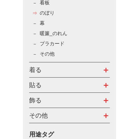
看板
のぼり
幕
暖簾_のれん
プラカード
その他
着る
貼る
飾る
その他
用途タグ