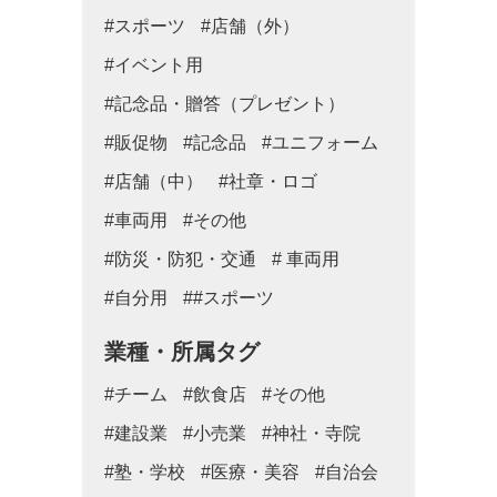
#スポーツ
#店舗（外）
#イベント用
#記念品・贈答（プレゼント）
#販促物
#記念品
#ユニフォーム
#店舗（中）
#社章・ロゴ
#車両用
#その他
#防災・防犯・交通
# 車両用
#自分用
##スポーツ
業種・所属タグ
#チーム
#飲食店
#その他
#建設業
#小売業
#神社・寺院
#塾・学校
#医療・美容
#自治会