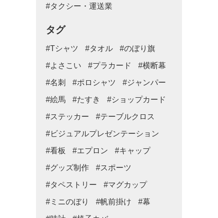
#タクシー・運送業
タグ
#Tシャツ
#タオル
#のぼり旗
#よさこい
#プラカード
#横断幕
#名刺
#ポロシャツ
#ジャンパー
#絵馬
#たすき
#ショップカード
#ステッカー
#テーブルクロス
#ビジュアルプレゼンテーション
#看板
#エプロン
#キャップ
#グッズ制作
#スポーツ
#タペストリー
#マグカップ
#ミニのぼり
#帆前掛け
#幕