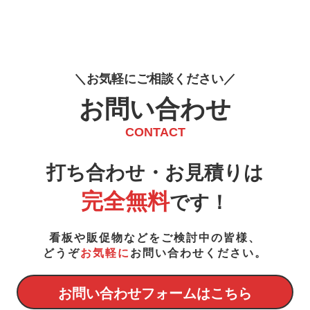
お
気
軽
に
ご
相
談
く
だ
さ
い
お問い合わせ
CONTACT
打ち合わせ・お見積りは
完全無料
です！
看板や販促物などをご検討中の皆様、
どうぞ
お気軽に
お問い合わせください。
お問い合わせフォームはこちら