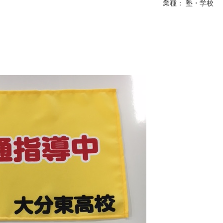
業種： 塾・学校