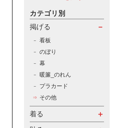
カテゴリ別
掲げる
看板
のぼり
幕
暖簾_のれん
プラカード
その他
着る