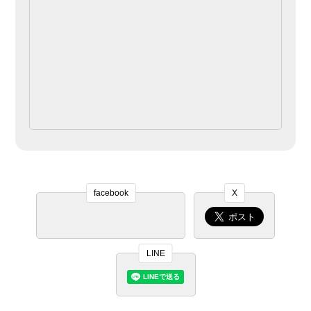
facebook
X
LINE