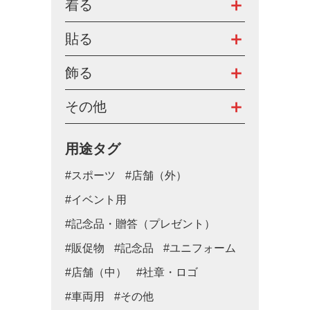
着る
貼る
飾る
その他
用途タグ
#スポーツ
#店舗（外）
#イベント用
#記念品・贈答（プレゼント）
#販促物
#記念品
#ユニフォーム
#店舗（中）
#社章・ロゴ
#車両用
#その他