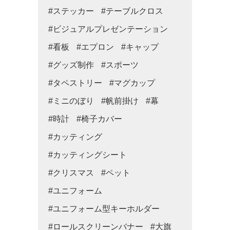
#ステッカー
#テーブルクロス
#ビジュアルプレゼンテーション
#看板
#エプロン
#キャップ
#グッズ制作
#スポーツ
#タペストリー
#マグカップ
#ミニのぼり
#帆前掛け
#幕
#時計
#椅子カバー
#カッティング
#カッティングシート
#クリスマス
#ペット
#ユニフォーム
#ユニフォーム型キーホルダー
#ロールスクリーンバナー
#大旗