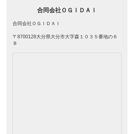
合同会社ＯＧＩＤＡＩ
合同会社ＯＧＩＤＡＩ
〒8700128大分県大分市大字森１０３５番地の６
８