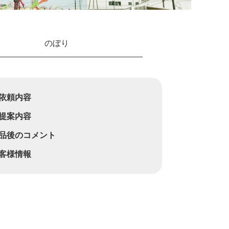
のぼり
依頼内容
提案内容
品後のコメント
客様情報