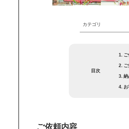
カテゴリ
ご
ご
目次
納
お
ご依頼内容