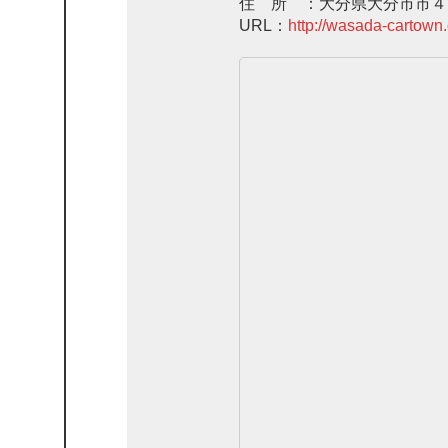
住 所 ：大分県大分市市４
URL：
http://wasada-cartown