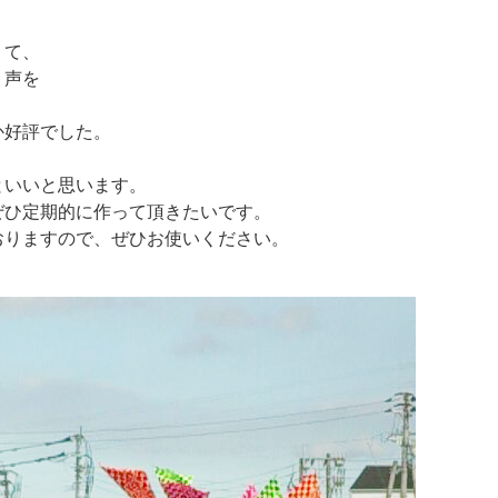
くて、
う声を
か好評でした。
といいと思います。
ぜひ定期的に作って頂きたいです。
おりますので、ぜひお使いください。