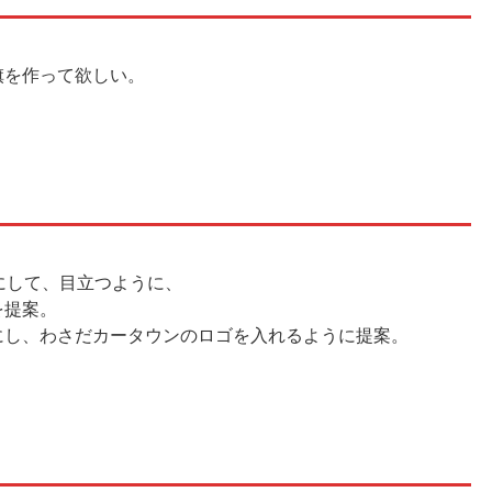
旗を作って欲しい。
にして、目立つように、
を提案。
にし、わさだカータウンのロゴを入れるように提案。