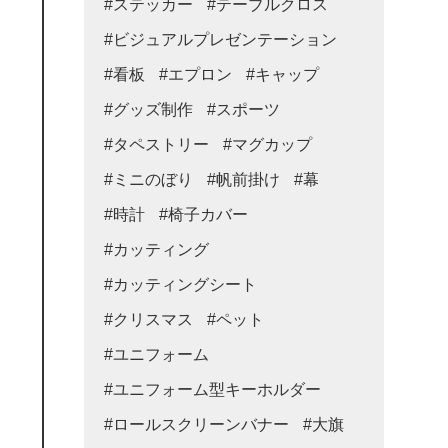
#ステッカー
#テーブルクロス
#ビジュアルプレゼンテーション
#看板
#エプロン
#キャップ
#グッズ制作
#スポーツ
#タペストリー
#マグカップ
#ミニのぼり
#帆前掛け
#幕
#時計
#椅子カバー
#カッティング
#カッティングシート
#クリスマス
#ペット
#ユニフォーム
#ユニフォーム型キーホルダー
#ロールスクリーンバナー
#大旗