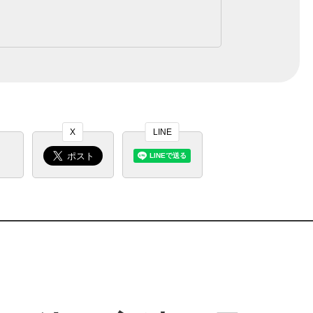
X
LINE