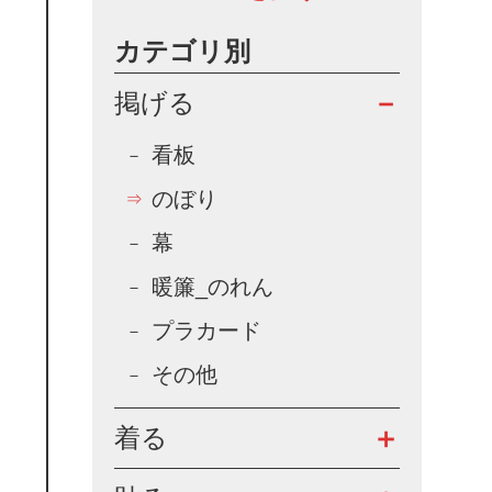
カテゴリ別
掲げる
看板
のぼり
幕
暖簾_のれん
プラカード
その他
着る