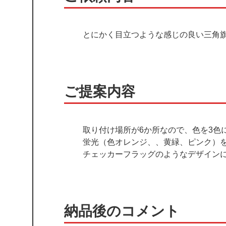
とにかく目立つような感じの良い三角
ご提案内容
取り付け場所が6か所なので、色を3色
蛍光（色オレンジ、、黄緑、ピンク）
チェッカーフラッグのようなデザイン
納品後のコメント