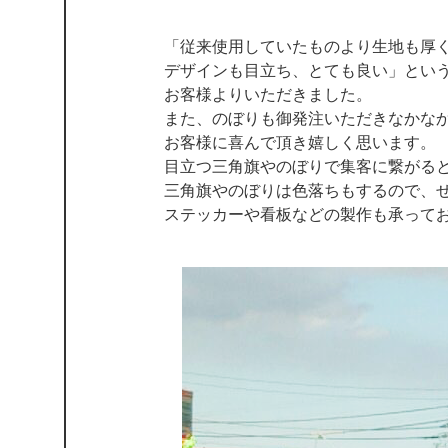
「従来使用していたものより生地も厚
デザインも目立ち、とても良い」とい
お客様よりいただきました。
また、のぼりも御発注いただきなかな
お客様に喜んで頂き嬉しく思います。
目立つ三角旗やのぼりで集客に繋がる
三角旗やのぼりは色落ちもするので、
ステッカーや看板などの製作も承って