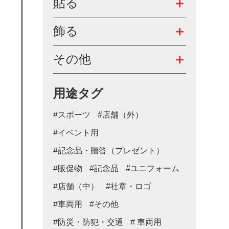
貼る
飾る
その他
用途タグ
#スポーツ
#店舗（外）
#イベント用
#記念品・贈答（プレゼント）
#販促物
#記念品
#ユニフォーム
#店舗（中）
#社章・ロゴ
#車両用
#その他
#防災・防犯・交通
# 車両用