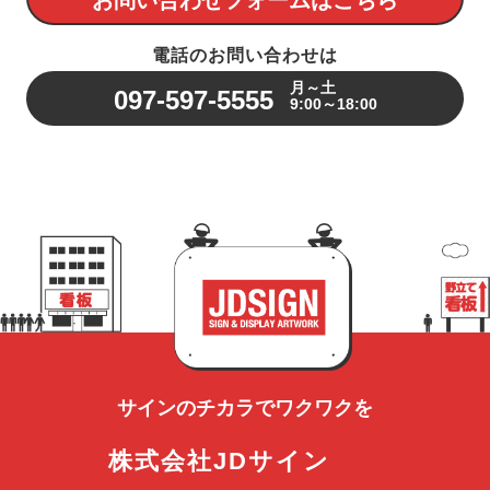
電話のお問い合わせは
月～土
097-597-5555
9:00～18:00
サインのチカラで
ワクワクを
株式会社JDサイン