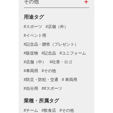
その他
用途タグ
#スポーツ
#店舗（外）
#イベント用
#記念品・贈答（プレゼント）
#販促物
#記念品
#ユニフォーム
#店舗（中）
#社章・ロゴ
#車両用
#その他
#防災・防犯・交通
# 車両用
#自分用
##スポーツ
業種・所属タグ
#チーム
#飲食店
#その他