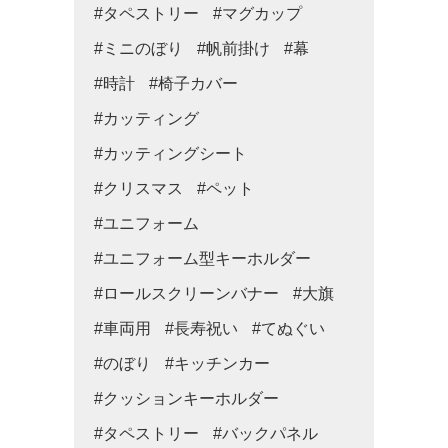
#タペストリー
#マグカップ
#ミニのぼり
#帆前掛け
#幕
#時計
#椅子カバー
#カッティング
#カッティングシート
#クリスマス
#ペット
#ユニフォーム
#ユニフォーム型キーホルダー
#ロールスクリーンバナー
#大旗
#車両用
#長寿祝い
#てぬぐい
#のぼり
#キッチンカー
#クッションキーホルダー
#タペストリー
#バックパネル