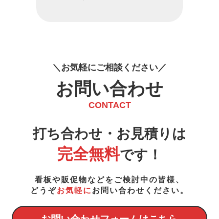
お
気
軽
に
ご
相
談
く
だ
さ
い
お問い合わせ
CONTACT
打ち合わせ・お見積りは
完全無料
です！
看板や販促物などをご検討中の皆様、
どうぞ
お気軽に
お問い合わせください。
お問い合わせフォームはこちら