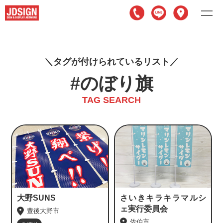
タグが付けられているリスト
#のぼり旗
TAG SEARCH
大野SUNS
さいきキラキラマルシ
ェ実行委員会
豊後大野市
佐伯市