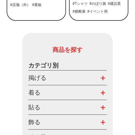
#Tシャツ
#のぼり旗
#建設業
#店舗（外）
#看板
#横断幕
#イベント用
商品を探す
カテゴリ別
掲げる
着る
貼る
飾る