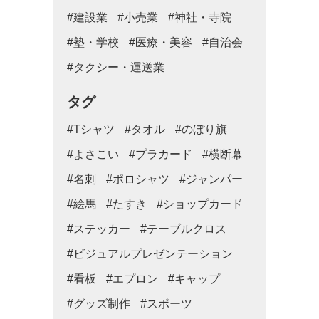
#建設業
#小売業
#神社・寺院
#塾・学校
#医療・美容
#自治会
#タクシー・運送業
タグ
#Tシャツ
#タオル
#のぼり旗
#よさこい
#プラカード
#横断幕
#名刺
#ポロシャツ
#ジャンパー
#絵馬
#たすき
#ショップカード
#ステッカー
#テーブルクロス
#ビジュアルプレゼンテーション
#看板
#エプロン
#キャップ
#グッズ制作
#スポーツ