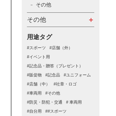
その他
その他
用途タグ
#スポーツ
#店舗（外）
#イベント用
#記念品・贈答（プレゼント）
#販促物
#記念品
#ユニフォーム
#店舗（中）
#社章・ロゴ
#車両用
#その他
#防災・防犯・交通
# 車両用
#自分用
##スポーツ