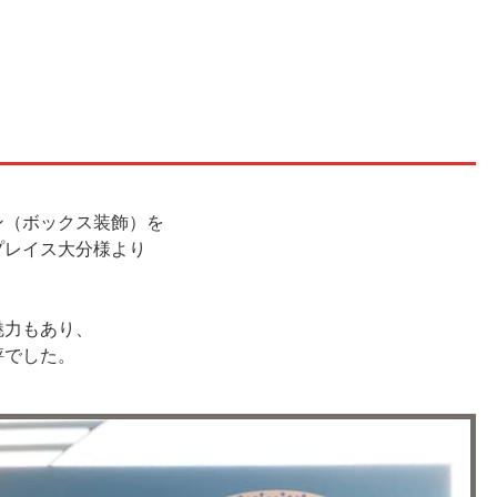
ン（ボックス装飾）を
プレイス大分様より
魅力もあり、
評でした。