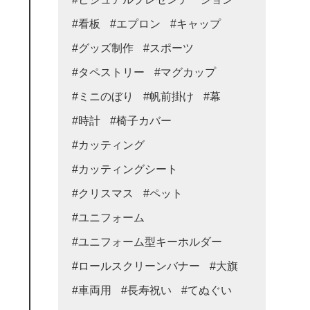
#看板
#エプロン
#キャップ
#グッズ制作
#スポーツ
#タペストリー
#マグカップ
#ミニのぼり
#帆前掛け
#幕
#時計
#椅子カバー
#カッティング
#カッティングシート
#クリスマス
#ペット
#ユニフォーム
#ユニフォーム型キーホルダー
#ロールスクリーンバナー
#大旗
#車両用
#長寿祝い
#てぬぐい