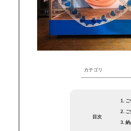
カテゴリ
ご
ご
目次
納