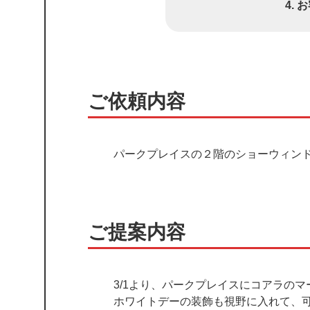
お
ご依頼内容
パークプレイスの２階のショーウィン
ご提案内容
3/1より、パークプレイスにコアラのマ
ホワイトデーの装飾も視野に入れて、