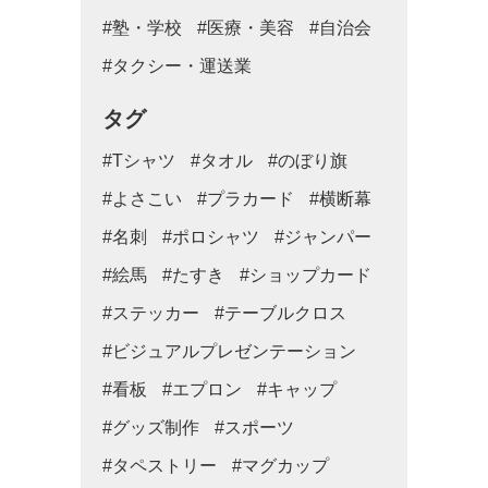
#塾・学校
#医療・美容
#自治会
#タクシー・運送業
タグ
#Tシャツ
#タオル
#のぼり旗
#よさこい
#プラカード
#横断幕
#名刺
#ポロシャツ
#ジャンパー
#絵馬
#たすき
#ショップカード
#ステッカー
#テーブルクロス
#ビジュアルプレゼンテーション
#看板
#エプロン
#キャップ
#グッズ制作
#スポーツ
#タペストリー
#マグカップ