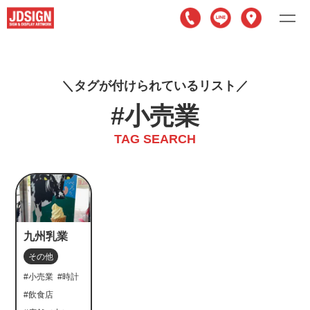
タグが付けられているリスト
#小売業
TAG SEARCH
九州乳業
その他
#小売業
#時計
#飲食店