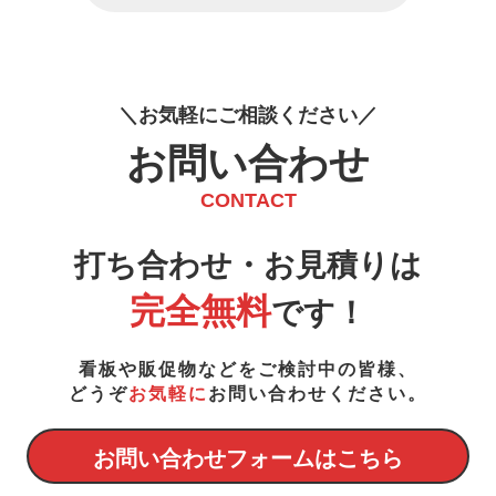
お
気
軽
に
ご
相
談
く
だ
さ
い
お問い合わせ
CONTACT
打ち合わせ・お見積りは
完全無料
です！
看板や販促物などをご検討中の皆様、
どうぞ
お気軽に
お問い合わせください。
お問い合わせフォームはこちら