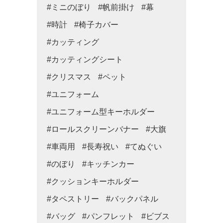
#ミニのぼり
#帆前掛け
#幕
#時計
#椅子カバー
#カッティング
#カッティングシート
#クリスマス
#ペット
#ユニフォーム
#ユニフォーム型キーホルダー
#ロールスクリーンバナー
#大旗
#車両用
#長寿祝い
#てぬぐい
#のぼり
#キッチンカー
#クッションキーホルダー
#タペストリー
#バックパネル
#バッグ
#パンフレット
#ビブス