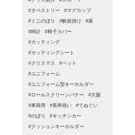
#タペストリー
#マグカップ
#ミニのぼり
#帆前掛け
#幕
#時計
#椅子カバー
#カッティング
#カッティングシート
#クリスマス
#ペット
#ユニフォーム
#ユニフォーム型キーホルダー
#ロールスクリーンバナー
#大旗
#車両用
#長寿祝い
#てぬぐい
#のぼり
#キッチンカー
#クッションキーホルダー