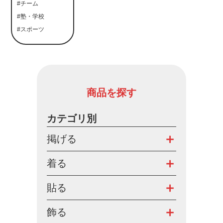
#チーム
#塾・学校
#スポーツ
商品を探す
カテゴリ別
掲げる
着る
貼る
飾る