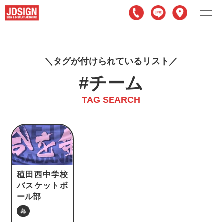
タグが付けられているリスト
#チーム
TAG SEARCH
稙田西中学校
バスケットボ
ール部
幕