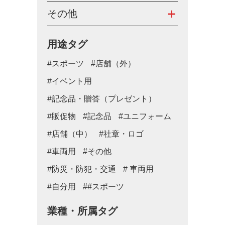
その他
用途タグ
#スポーツ
#店舗（外）
#イベント用
#記念品・贈答（プレゼント）
#販促物
#記念品
#ユニフォーム
#店舗（中）
#社章・ロゴ
#車両用
#その他
#防災・防犯・交通
# 車両用
#自分用
##スポーツ
業種・所属タグ